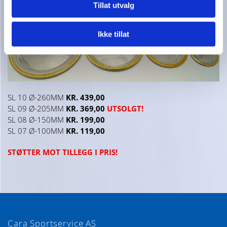
Tillat utvalg
Ikke tillat
SL 10 Ø-260MM
KR. 439,00
SL 09 Ø-205MM
KR. 369,00
UTSOLGT!
SL 08 Ø-150MM
KR. 199,00
SL 07 Ø-100MM
KR. 119,00
STØTTER MOT TILLEGG I PRIS!
Cara Sportservice AS