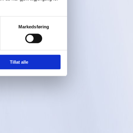
Markedsføring
Tillat alle