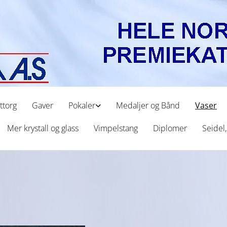
ttorg
Gaver
Pokaler
Medaljer og Bånd
Vaser
Mer krystall og glass
Vimpelstang
Diplomer
Seidel