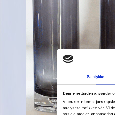
Samtykke
Denne nettsiden anvender c
Vi bruker informasjonskapsler
analysere trafikken vår. Vi 
sosiale medier, annonsering 