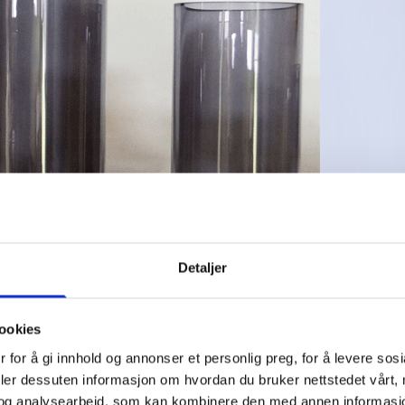
Detaljer
ookies
 for å gi innhold og annonser et personlig preg, for å levere sos
deler dessuten informasjon om hvordan du bruker nettstedet vårt,
og analysearbeid, som kan kombinere den med annen informasjon d