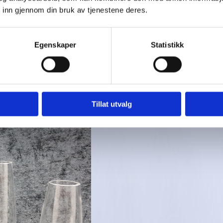
 inn gjennom din bruk av tjenestene deres.
Egenskaper
Statistikk
Tillat utvalg