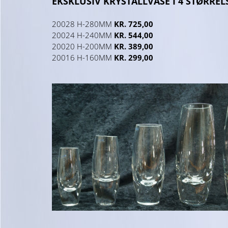
EKSKLUSIV KRYSTALLVASE I 4 STØRRE
20028 H-280MM
KR. 725,00
20024 H-240MM
KR. 544,00
20020 H-200MM
KR. 389,00
20016 H-160MM
KR. 299,00