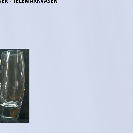
LSER - TELEMARKVASEN