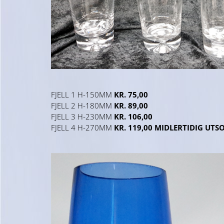
FJELL 1 H-150MM
KR. 75,00
FJELL 2 H-180MM
KR. 89,00
FJELL 3 H-230MM
KR. 106,00
FJELL 4 H-270MM
KR. 119,00 MIDLERTIDIG UTS