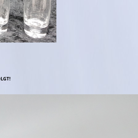
OLGT!