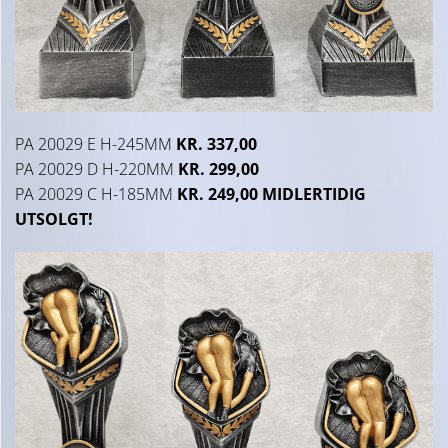
PA 20029 E H-245MM
KR. 337,00
PA 20029 D H-220MM
KR. 299,00
PA 20029 C H-185MM
KR. 249,00 MIDLERTIDIG
UTSOLGT!