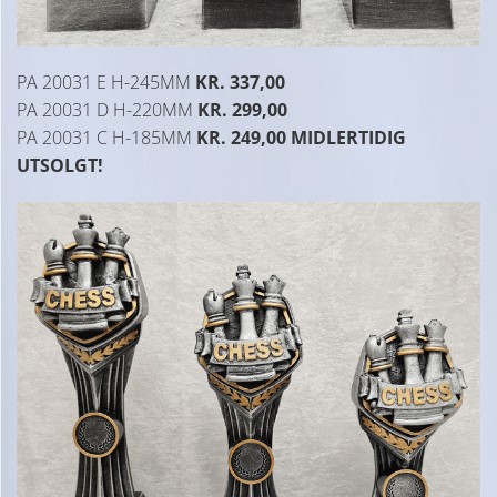
PA 20031 E H-245MM
KR. 337,00
PA 20031 D H-220MM
KR. 299,00
PA 20031 C H-185MM
KR. 249,00 MIDLERTIDIG
UTSOLGT!