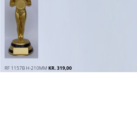
RF 1157B H-210MM
KR. 319,00