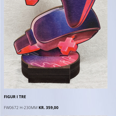
FIGUR I TRE
FW0672 H-230MM
KR. 359,00