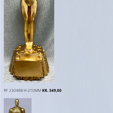
RF 23048B H-210MM
KR. 349,00