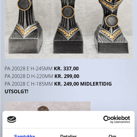
PA 20028 E H-245MM
KR. 337,00
PA 20028 D H-220MM
KR. 299,00
PA 20028 C H-185MM
KR. 249,00 MIDLERTIDIG
UTSOLGT!
Samtykke
Detaljer
Om