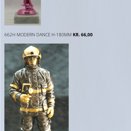
662H MODERN DANCE H-180MM
KR. 66,00