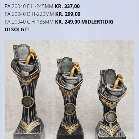
PA 20040 E H-245MM
KR. 337,00
PA 20040 D H-220MM
KR. 299,00
PA 20040 C H-185MM
KR. 249,00 MIDLERTIDIG
UTSOLGT!