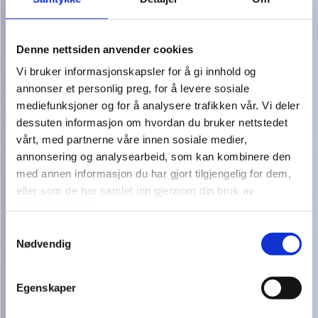
Denne nettsiden anvender cookies
Vi bruker informasjonskapsler for å gi innhold og
annonser et personlig preg, for å levere sosiale
mediefunksjoner og for å analysere trafikken vår. Vi deler
dessuten informasjon om hvordan du bruker nettstedet
vårt, med partnerne våre innen sosiale medier,
annonsering og analysearbeid, som kan kombinere den
med annen informasjon du har gjort tilgjengelig for dem,
eller som de har samlet inn gjennom din bruk av
tjenestene deres.
Samtykkevalg
Nødvendig
Egenskaper
RF 21845 H-170MM
KR. 119,00