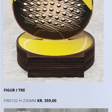
FIGUR I TRE
FW0102 H-230MM
KR. 359,00