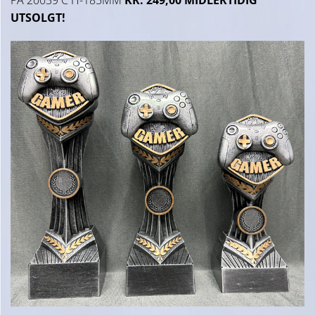
PA 20039 C H-185MM
KR. 249,00 MIDLERTIDIG
UTSOLGT!