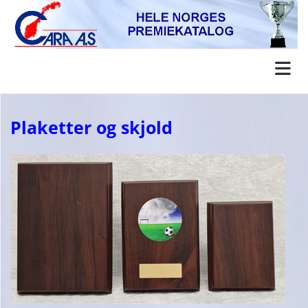
Plaketter og skjold