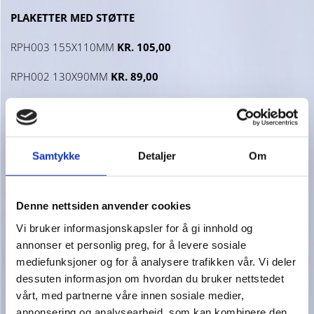
PLAKETTER MED STØTTE
RPH003 155X110MM
KR. 105,00
RPH002 130X90MM
KR. 89,00
RPH001 105X78MM
KR. 79,00
Samtykke
Detaljer
Om
Denne nettsiden anvender cookies
Vi bruker informasjonskapsler for å gi innhold og
annonser et personlig preg, for å levere sosiale
mediefunksjoner og for å analysere trafikken vår. Vi deler
dessuten informasjon om hvordan du bruker nettstedet
vårt, med partnerne våre innen sosiale medier,
annonsering og analysearbeid, som kan kombinere den