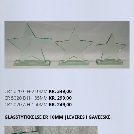
CR 5020 C H-210MM
KR. 349,00
CR 5020 B H-185MM
KR. 299,00
CR 5020 A H-160MM
KR. 249,00
GLASSTYTKKELSE ER 10MM |LEVERES I GAVEESKE.