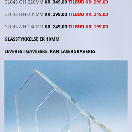
GL043 C H-220MM
KR. 349,00
TILBUD KR. 299,00
GL043 B H-205MM
KR. 299,00
TILBUD KR. 249,00
GL043 A H-180MM
KR. 249,00
TILBUD KR. 199,00
GLASSTYKKELSE ER 10MM
LEVERES I GAVEESKE. KAN LASERGRAVERES