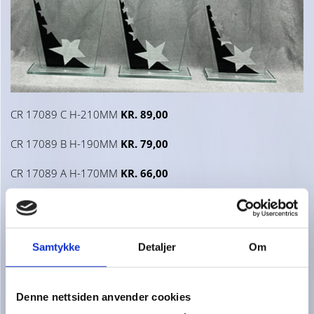
CR 17089 C H-210MM
KR. 89,00
CR 17089 B H-190MM
KR. 79,00
CR 17089 A H-170MM
KR. 66,00
Samtykke
Detaljer
Om
Denne nettsiden anvender cookies