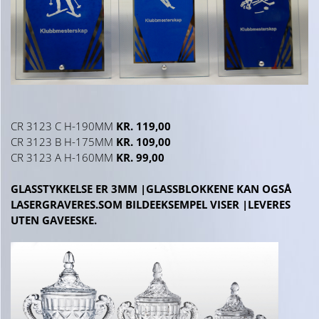
CR 3123 C H-190MM
KR. 119,00
CR 3123 B H-175MM
KR. 109,00
CR 3123 A H-160MM
KR. 99,00
GLASSTYKKELSE ER 3MM |GLASSBLOKKENE KAN OGSÅ
LASERGRAVERES.SOM BILDEEKSEMPEL VISER |LEVERES
UTEN GAVEESKE.