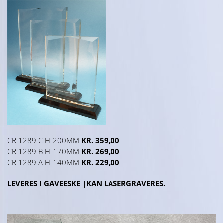
CR 1289 C H-200MM
KR. 359,00
CR 1289 B H-170MM
KR. 269,00
CR 1289 A H-140MM
KR. 229,00
LEVERES I GAVEESKE |KAN LASERGRAVERES.