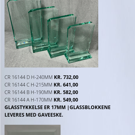
CR 16144 D H-240MM
KR. 732,00
CR 16144 C H-215MM
KR. 641,00
CR 16144 B H-190MM
KR. 582,00
CR 16144 A H-170MM
KR. 549,00
GLASSTYKKELSE ER 17MM |GLASSBLOKKENE
LEVERES MED GAVEESKE.