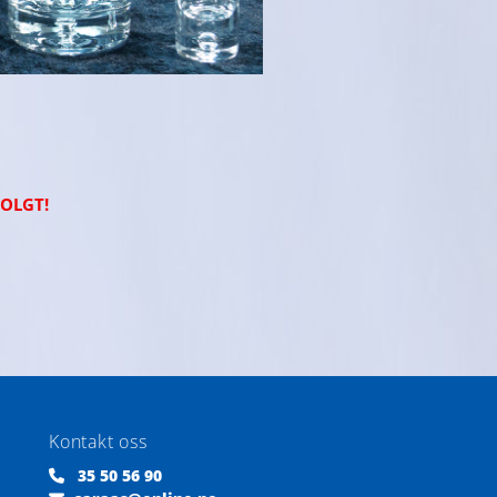
SOLGT!
Kontakt oss
35 50 56 90
