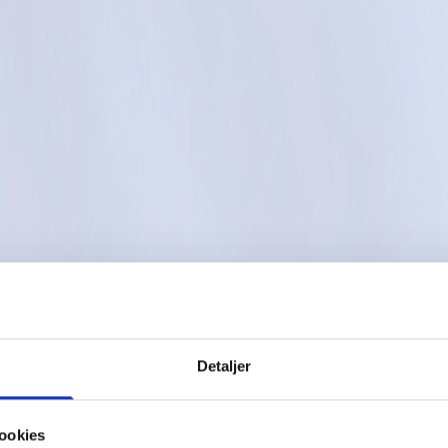
Detaljer
ookies