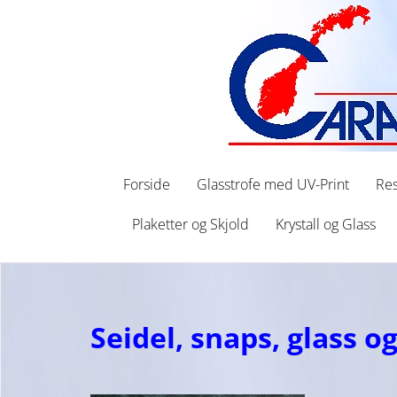
Forside
Glasstrofe med UV-Print
Res
Plaketter og Skjold
Krystall og Glass
Seidel, snaps, glass 