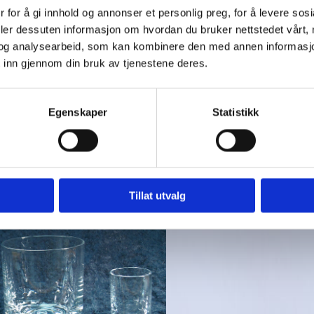
 for å gi innhold og annonser et personlig preg, for å levere sos
deler dessuten informasjon om hvordan du bruker nettstedet vårt,
og analysearbeid, som kan kombinere den med annen informasjon d
 inn gjennom din bruk av tjenestene deres.
Egenskaper
Statistikk
Tillat utvalg