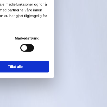
iale mediefunksjoner og for å
 med partnerne våre innen
u har gjort tilgjengelig for
Markedsføring
Tillat alle